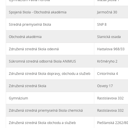
Spojená škola - Obchodná akadémia
Jarmočná 30
Stredná priemyselná škola
SNP 8
Obchodná akadémia
Slanická osada
Združená stredná škola odevná
Hattalova 968/33
Súkromná stredná odborná škola ANIMUS
Krčméryho 2
Združená stredná škola dopravy, obchodu a služieb
Cintorínska 4
Združená stredná škola
Osvety 17
Gymnázium
Rastislavova 332
Združená stredná priemyselná škola chemická
Rastislavova 332
Združená stredná škola obchodu a služieb
Piešťanská 2262/8