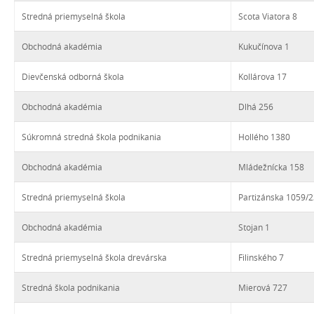
Stredná priemyselná škola
Scota Viatora 8
Obchodná akadémia
Kukučínova 1
Dievčenská odborná škola
Kollárova 17
Obchodná akadémia
Dlhá 256
Súkromná stredná škola podnikania
Hollého 1380
Obchodná akadémia
Mládežnícka 158
Stredná priemyselná škola
Partizánska 1059/2
Obchodná akadémia
Stojan 1
Stredná priemyselná škola drevárska
Filinského 7
Stredná škola podnikania
Mierová 727