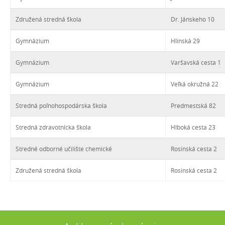
Združená stredná škola
Dr. Jánskeho 10
Gymnázium
Hlinská 29
Gymnázium
Varšavská cesta 1
Gymnázium
Veľká okružná 22
Stredná poľnohospodárska škola
Predmestská 82
Stredná zdravotnícka škola
Hlboká cesta 23
Stredné odborné učilište chemické
Rosinská cesta 2
Združená stredná škola
Rosinská cesta 2