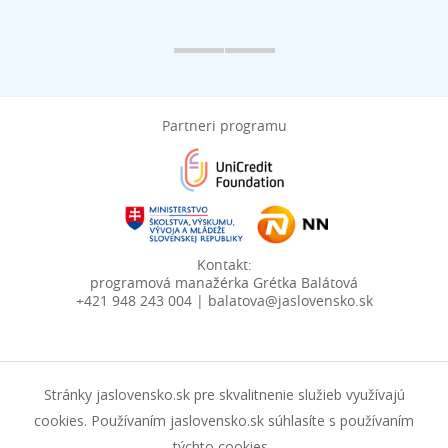
Partneri programu
Kontakt:
programová manažérka Grétka Balátová
+421 948 243 004 | balatova@jaslovensko.sk
Stránky jaslovensko.sk pre skvalitnenie služieb využívajú
cookies. Používaním jaslovensko.sk súhlasíte s používaním
týchto cookies.