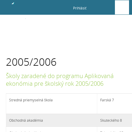
Prihlásiť
O
programe
2005/2006
Zapojené
Školy zaradené do programu Aplikovaná
školy
ekonómia pre školský rok 2005/2006
Stredná priemyselná škola
Farská 7
2005/2006
Obchodná akadémia
Skuteckého 8