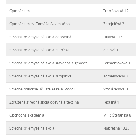
Gymnázium
Trebišovská 12
Gymnázium sv. Tomáša Akvinského
Zbrojničná 3
Stredná priemyselná škola dopravná
Hlavná 113
Stredná priemyselná škola hutnícka
Alejová 1
Stredná priemyselná škola stavebná a geodet.
Lermontovova 1
Stredná priemyselná škola strojnícka
Komenského 2
Stredné odborné učilište Aurela Stodolu
Strojárenska 3
Združená stredná škola odevná a textilná
Textilná 1
Obchodná akadémia
M. R. Štefánika 8
Stredná priemyselná škola
Nábrežná 1325