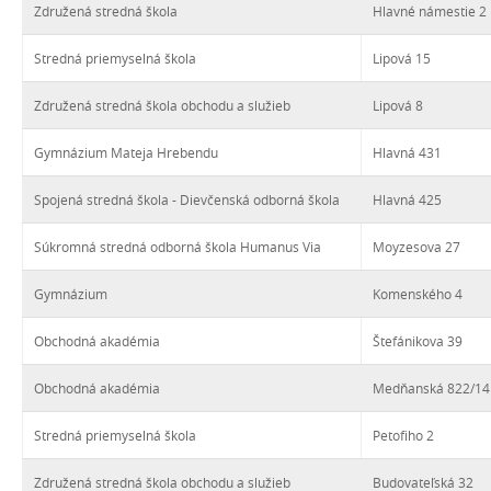
Združená stredná škola
Hlavné námestie 2
Stredná priemyselná škola
Lipová 15
Združená stredná škola obchodu a služieb
Lipová 8
Gymnázium Mateja Hrebendu
Hlavná 431
Spojená stredná škola - Dievčenská odborná škola
Hlavná 425
Súkromná stredná odborná škola Humanus Via
Moyzesova 27
Gymnázium
Komenského 4
Obchodná akadémia
Štefánikova 39
Obchodná akadémia
Medňanská 822/14
Stredná priemyselná škola
Petofiho 2
Združená stredná škola obchodu a služieb
Budovateľská 32