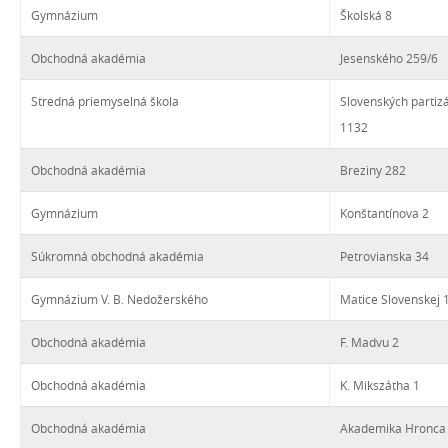
Gymnázium
Školská 8
Obchodná akadémia
Jesenského 259/6
Stredná priemyselná škola
Slovenských partiz
1132
Obchodná akadémia
Breziny 282
Gymnázium
Konštantínova 2
Súkromná obchodná akadémia
Petrovianska 34
Gymnázium V. B. Nedožerského
Matice Slovenskej 
Obchodná akadémia
F. Madvu 2
Obchodná akadémia
K. Mikszátha 1
Obchodná akadémia
Akademika Hronca