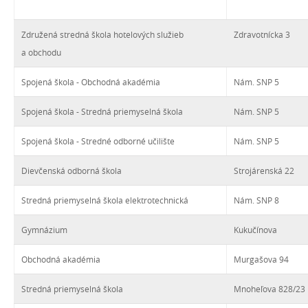
Združená stredná škola hotelových služieb
Zdravotnícka 3
a obchodu
Spojená škola - Obchodná akadémia
Nám. SNP 5
Spojená škola - Stredná priemyselná škola
Nám. SNP 5
Spojená škola - Stredné odborné učilište
Nám. SNP 5
Dievčenská odborná škola
Strojárenská 22
Stredná priemyselná škola elektrotechnická
Nám. SNP 8
Gymnázium
Kukučínova
Obchodná akadémia
Murgašova 94
Stredná priemyselná škola
Mnoheľova 828/23