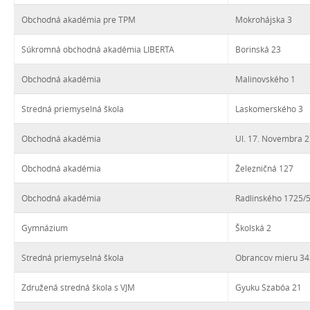
Obchodná akadémia pre TPM
Mokrohájska 3
Súkromná obchodná akadémia LIBERTA
Borinská 23
Obchodná akadémia
Malinovského 1
Stredná priemyselná škola
Laskomerského 3
Obchodná akadémia
Ul. 17. Novembra 
Obchodná akadémia
Železničná 127
Obchodná akadémia
Radlinského 1725/
Gymnázium
Školská 2
Stredná priemyselná škola
Obrancov mieru 34
Združená stredná škola s VJM
Gyuku Szabóa 21