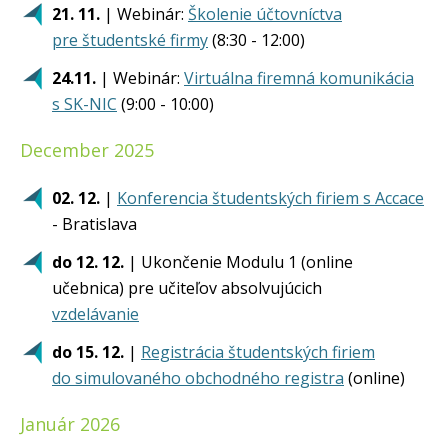
21. 11.
| Webinár:
Školenie účtovníctva
pre študentské firmy
(8:30 - 12:00)
24.11.
| Webinár:
Virtuálna firemná komunikácia
s SK-NIC
(9:00 - 10:00)
December 2025
02. 12.
|
Konferencia študentských firiem s Accace
- Bratislava
do 12. 12.
| Ukončenie Modulu 1 (online
učebnica) pre učiteľov absolvujúcich
vzdelávanie
do 15. 12.
|
Registrácia študentských firiem
do simulovaného obchodného registra
(online)
Január 2026