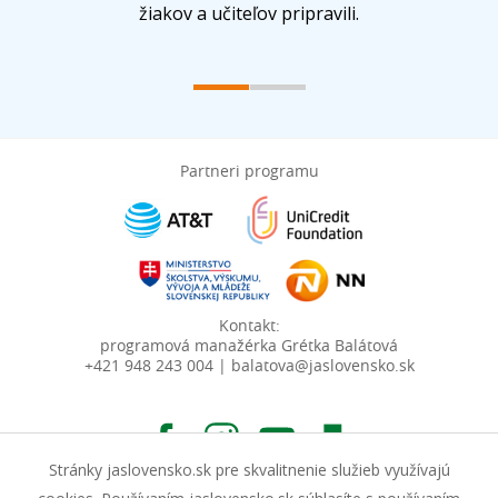
žiakov a učiteľov pripravili.
Partneri programu
Kontakt:
programová manažérka Grétka Balátová
+421 948 243 004 | balatova@jaslovensko.sk
Stránky jaslovensko.sk pre skvalitnenie služieb využívajú