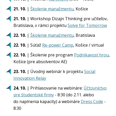
21. 10.
|
Školenie manažmentu
, Košice
21. 10.
| Workshop Dizajn Thinking pre učiteľov,
Bratislava, v rámci projektu
Solve for Tomorrow
​​​​​
22. 10.
|
Školenie manažmentu
, Bratislava
22. 10.
| Súťaž
Re-power Camp
, Košice / virtual
22. 10.
| Školenie pre program
Podnikavosť hrou
,
Košice (pre absolventov AE)
23. 10.
| Úvodný webinár k projektu
Social
Innovation Relay
24. 10.
| Prihlasovanie na webináre:
Účtovníctvo
pre študentské firmy
- 8:30 (do 2.11. alebo
do naplnenia kapacity) a webináre
Dress Code
-
8:30