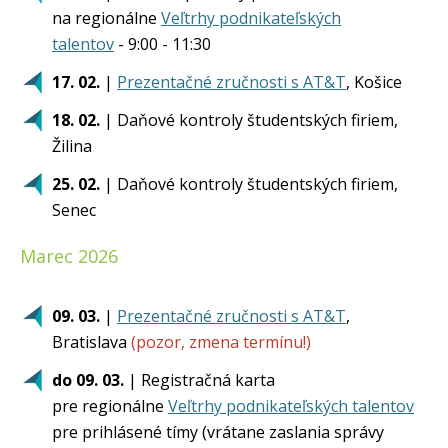
na regionálne
Veľtrhy podnikateľských
talentov
- 9:00 - 11:30
17. 02.
|
Prezentačné zručnosti s AT&T
, Košice
18. 02.
| Daňové kontroly študentských firiem,
Žilina
25. 02.
| Daňové kontroly študentských firiem,
Senec
Marec 2026
09. 03.
|
Prezentačné zručnosti s AT&T
,
Bratislava
(pozor, zmena termínu!)
do 09. 03.
| Registračná karta
pre regionálne
Veľtrhy podnikateľských talentov
pre prihlásené tímy (vrátane zaslania správy