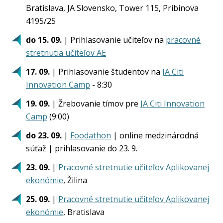
Bratislava, JA Slovensko, Tower 115, Pribinova
4195/25
do 15. 09.
| Prihlasovanie učiteľov na
pracovné
stretnutia učiteľov AE
17. 09.
| Prihlasovanie študentov na
JA Citi
Innovation Camp
- 8:30
19. 09.
| Žrebovanie tímov pre
JA Citi Innovation
Camp
(9:00)
do 23. 09.
|
Foodathon
| online medzinárodná
súťaž | prihlasovanie do 23. 9.
23. 09.
|
Pracovné stretnutie učiteľov Aplikovanej
ekonómie
, Žilina
25. 09.
|
Pracovné stretnutie učiteľov Aplikovanej
ekonómie
, Bratislava