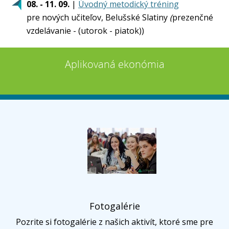
08. - 11. 09.
|
Úvodný metodický tréning
pre nových učiteľov, Belušské Slatiny
(
prezenčné
vzdelávanie - (utorok - piatok))
Aplikovaná ekonómia
Fotogalérie
Pozrite si fotogalérie z našich aktivít, ktoré sme pre