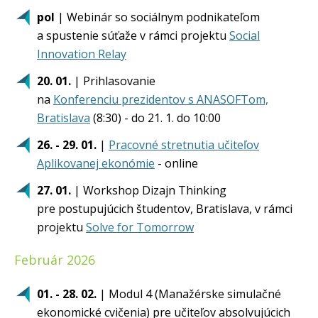
pol
| Webinár so sociálnym podnikateľom
a spustenie súťaže v rámci projektu
Social
Innovation Relay
20. 01.
| Prihlasovanie
na
Konferenciu prezidentov s ANASOFTom,
Bratislava
(8:30) - do 21. 1. do 10:00
26. - 29. 01.
|
Pracovné stretnutia učiteľov
Aplikovanej ekonómie
- online
27. 01.
| Workshop Dizajn Thinking
pre postupujúcich študentov, Bratislava, v rámci
projektu
Solve for Tomorrow
​​​​​
Február 2026
01. - 28. 02.
| Modul 4 (Manažérske simulačné
ekonomické cvičenia) pre učiteľov absolvujúcich