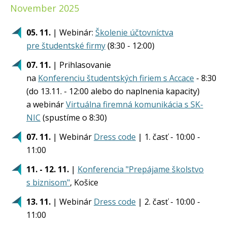
November 2025
05. 11.
| Webinár:
Školenie účtovníctva
pre študentské firmy
(8:30 - 12:00)
07. 11.
| Prihlasovanie
na
Konferenciu študentských firiem s Accace
- 8:30
(do 13.11. - 12:00 alebo do naplnenia kapacity)
a webinár
Virtuálna firemná komunikácia s SK-
NIC
(spustíme o 8:30)
07. 11.
| Webinár
Dress code
| 1. časť - 10:00 -
11:00
11. - 12. 11.
|
Konferencia "Prepájame školstvo
s biznisom"
, Košice
13. 11.
| Webinár
Dress code
| 2. časť - 10:00 -
11:00