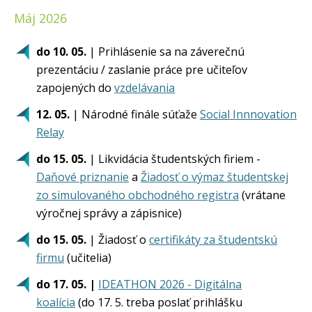
Máj 2026
do 10. 05.
| Prihlásenie sa na záverečnú
prezentáciu / zaslanie práce pre učiteľov
zapojených do
vzdelávania
12. 05.
| Národné finále súťaže
Social Innnovation
Relay
do 15. 05.
| Likvidácia študentských firiem -
Daňové priznanie
a
Žiadosť o výmaz študentskej
zo simulovaného obchodného registra
(vrátane
výročnej správy a zápisnice)
do 15. 05.
| Žiadosť o
certifikáty za študentskú
firmu
(učitelia)
do 17. 05. |
IDEATHON 2026 - Digitálna
koalícia
(do 17. 5. treba poslať prihlášku