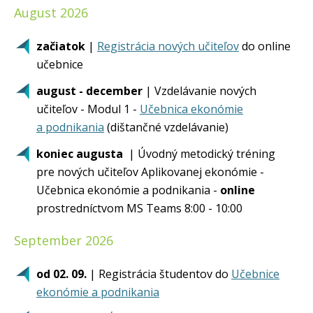
August 2026
začiatok
|
Registrácia nových učiteľov
do online
učebnice
august - december
| Vzdelávanie nových
učiteľov - Modul 1 -
Učebnica ekonómie
a podnikania
(dištančné vzdelávanie)
koniec augusta
| Úvodný metodický tréning
pre nových učiteľov Aplikovanej ekonómie -
Učebnica ekonómie a podnikania -
online
prostredníctvom MS Teams 8:00 - 10:00
September 2026
od 02. 09.
| Registrácia študentov do
Učebnice
ekonómie a podnikania