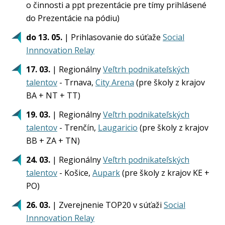
o činnosti a ppt prezentácie pre tímy prihlásené
do Prezentácie na pódiu)
do 13. 05.
| Prihlasovanie do súťaže
Social
Innnovation Relay
17. 03.
| Regionálny
Veľtrh podnikateľských
talentov
- Trnava,
City Arena
(pre školy z krajov
BA + NT + TT)
19. 03.
| Regionálny
Veľtrh podnikateľských
talentov
- Trenčín,
Laugaricio
(pre školy z krajov
BB + ZA + TN)
24. 03.
| Regionálny
Veľtrh podnikateľských
talentov
- Košice,
Aupark
(pre školy z krajov KE +
PO)
26. 03.
| Zverejnenie TOP20 v súťaži
Social
Innnovation Relay