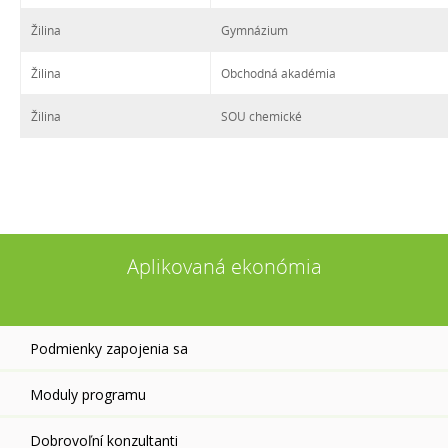
Žilina
Gymnázium
Žilina
Obchodná akadémia
Žilina
SOU chemické
Aplikovaná ekonómia
Podmienky zapojenia sa
Moduly programu
Dobrovoľní konzultanti