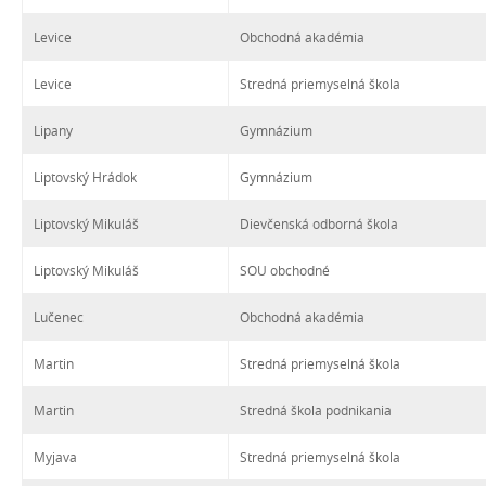
Levice
Obchodná akadémia
Levice
Stredná priemyselná škola
Lipany
Gymnázium
Liptovský Hrádok
Gymnázium
Liptovský Mikuláš
Dievčenská odborná škola
Liptovský Mikuláš
SOU obchodné
Lučenec
Obchodná akadémia
Martin
Stredná priemyselná škola
Martin
Stredná škola podnikania
Myjava
Stredná priemyselná škola