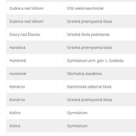
Dubnica nad Váhom
SOU elektrotechnické
Dubnica nad Váhom
Stredná priemyselná škola
Dvory nad Žitavou
Stredná škola podnikania
Handlová
Stredná priemyselná škola
Humenné
Gymnázium arm. gen. L. Svobodu
Humenné
Obchodná akadémia
Komárno
Dievčenská odborná škola
Komárno
Stredná priemyselná škola
Košice
Gymnázium
Košice
Gymnázium