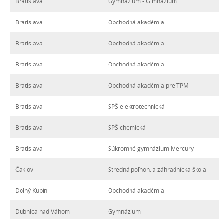
Bratislava
Gymnázium - Gimnazium
Bratislava
Obchodná akadémia
Bratislava
Obchodná akadémia
Bratislava
Obchodná akadémia
Bratislava
Obchodná akadémia pre TPM
Bratislava
SPŠ elektrotechnická
Bratislava
SPŠ chemická
Bratislava
Súkromné gymnázium Mercury
Čaklov
Stredná poľnoh. a záhradnícka škola
Dolný Kubín
Obchodná akadémia
Dubnica nad Váhom
Gymnázium