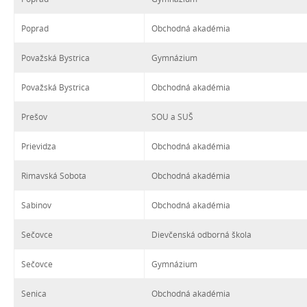
Poprad
Obchodná akadémia
Považská Bystrica
Gymnázium
Považská Bystrica
Obchodná akadémia
Prešov
SOU a SUŠ
Prievidza
Obchodná akadémia
Rimavská Sobota
Obchodná akadémia
Sabinov
Obchodná akadémia
Sečovce
Dievčenská odborná škola
Sečovce
Gymnázium
Senica
Obchodná akadémia