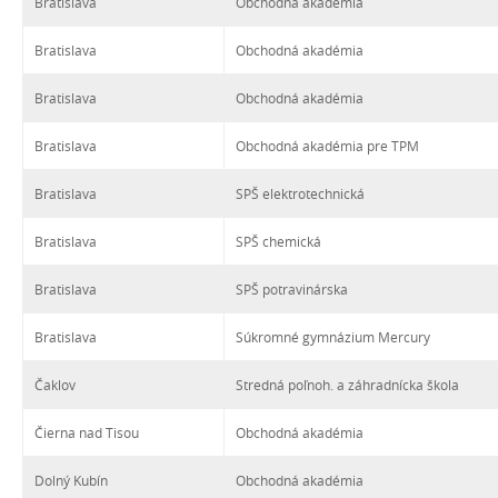
Bratislava
Obchodná akadémia
Bratislava
Obchodná akadémia
Bratislava
Obchodná akadémia
Bratislava
Obchodná akadémia pre TPM
Bratislava
SPŠ elektrotechnická
Bratislava
SPŠ chemická
Bratislava
SPŠ potravinárska
Bratislava
Súkromné gymnázium Mercury
Čaklov
Stredná poľnoh. a záhradnícka škola
Čierna nad Tisou
Obchodná akadémia
Dolný Kubín
Obchodná akadémia