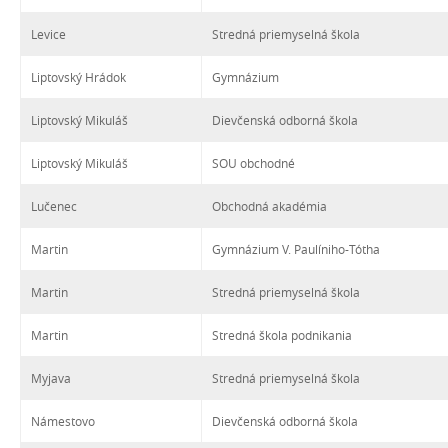
Levice
Stredná priemyselná škola
Liptovský Hrádok
Gymnázium
Liptovský Mikuláš
Dievčenská odborná škola
Liptovský Mikuláš
SOU obchodné
Lučenec
Obchodná akadémia
Martin
Gymnázium V. Paulíniho-Tótha
Martin
Stredná priemyselná škola
Martin
Stredná škola podnikania
Myjava
Stredná priemyselná škola
Námestovo
Dievčenská odborná škola