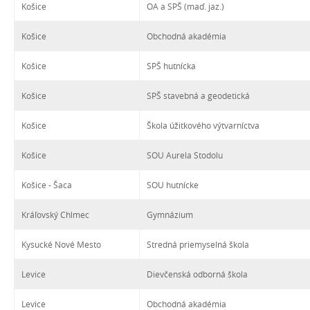
Košice
OA a SPŠ (maď. jaz.)
Košice
Obchodná akadémia
Košice
SPŠ hutnícka
Košice
SPŠ stavebná a geodetická
Košice
Škola úžitkového výtvarníctva
Košice
SOU Aurela Stodolu
Košice - Šaca
SOU hutnícke
Kráľovský Chlmec
Gymnázium
Kysucké Nové Mesto
Stredná priemyselná škola
Levice
Dievčenská odborná škola
Levice
Obchodná akadémia