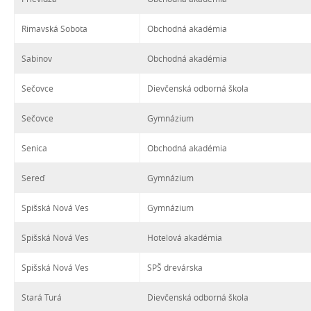
Rimavská Sobota
Obchodná akadémia
Sabinov
Obchodná akadémia
Sečovce
Dievčenská odborná škola
Sečovce
Gymnázium
Senica
Obchodná akadémia
Sereď
Gymnázium
Spišská Nová Ves
Gymnázium
Spišská Nová Ves
Hotelová akadémia
Spišská Nová Ves
SPŠ drevárska
Stará Turá
Dievčenská odborná škola