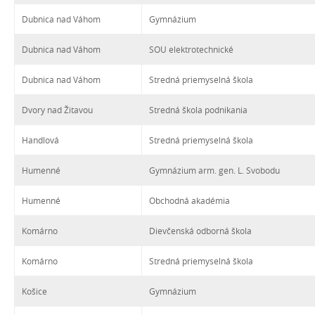
Dubnica nad Váhom
Gymnázium
Dubnica nad Váhom
SOU elektrotechnické
Dubnica nad Váhom
Stredná priemyselná škola
Dvory nad Žitavou
Stredná škola podnikania
Handlová
Stredná priemyselná škola
Humenné
Gymnázium arm. gen. L. Svobodu
Humenné
Obchodná akadémia
Komárno
Dievčenská odborná škola
Komárno
Stredná priemyselná škola
Košice
Gymnázium