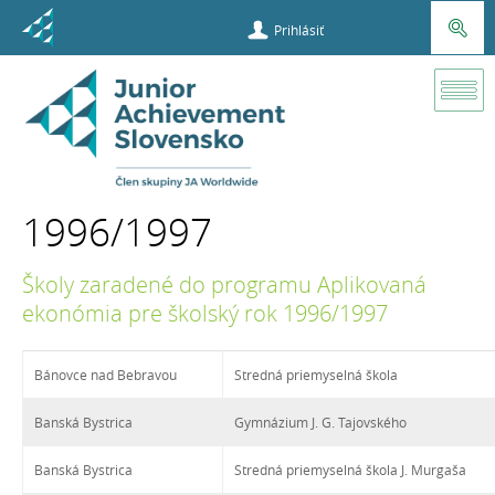
Prihlásiť
O
programe
1996/1997
Zapojené
školy
Školy zaradené do programu Aplikovaná
ekonómia pre školský rok 1996/1997
1996/1997
Bánovce nad Bebravou
Stredná priemyselná škola
Banská Bystrica
Gymnázium J. G. Tajovského
Banská Bystrica
Stredná priemyselná škola J. Murgaša