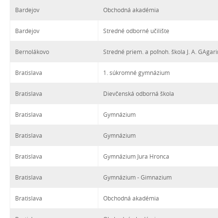
Bardejov
Obchodná akadémia
Bardejov
Stredné odborné učilište
Bernolákovo
Stredné priem. a poľnoh. škola J. A. GAgar
Bratislava
1. súkromné gymnázium
Bratislava
Dievčenská odborná škola
Bratislava
Gymnázium
Bratislava
Gymnázium
Bratislava
Gymnázium Jura Hronca
Bratislava
Gymnázium - Gimnazium
Bratislava
Obchodná akadémia