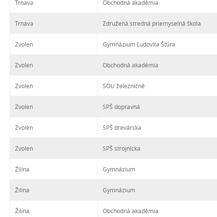
Trnava
Obchodná akadémia
Trnava
Združená stredná priemyselná škola
Zvolen
Gymnázium Ľudovíta Štúra
Zvolen
Obchodná akadémia
Zvolen
SOU železničné
Zvolen
SPŠ dopravná
Zvolen
SPŠ drevárska
Zvolen
SPŠ strojnícka
Žilina
Gymnázium
Žilina
Gymnázium
Žilina
Obchodná akadémia