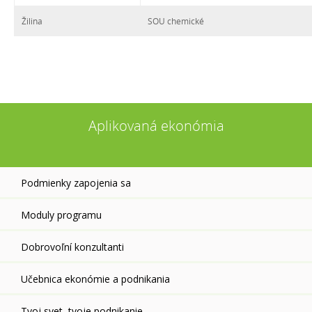
Žilina
SOU chemické
Aplikovaná ekonómia
Podmienky zapojenia sa
Moduly programu
Dobrovoľní konzultanti
Učebnica ekonómie a podnikania
Tvoj svet, tvoje podnikanie