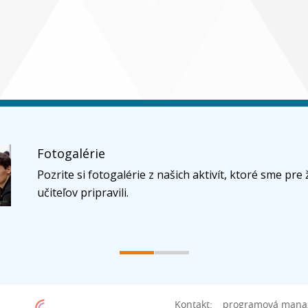
Fotogalérie
Pozrite si fotogalérie z našich aktivít, ktoré sme pre 
učiteľov pripravili.
Kontakt:
programová manaž