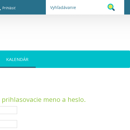
Prihlásiť
KALENDÁR
o prihlasovacie meno a heslo.