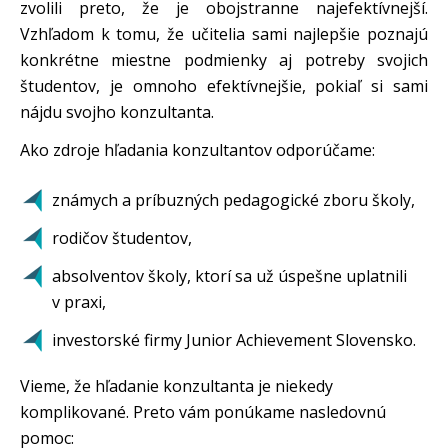
zvolili preto, že je obojstranne najefektívnejší.
Vzhľadom k tomu, že učitelia sami najlepšie poznajú
konkrétne miestne podmienky aj potreby svojich
študentov, je omnoho efektívnejšie, pokiaľ si sami
nájdu svojho konzultanta.
Ako zdroje hľadania konzultantov odporúčame:
známych a príbuzných pedagogické zboru školy,
rodičov študentov,
absolventov školy, ktorí sa už úspešne uplatnili
v praxi,
investorské firmy Junior Achievement Slovensko.
Vieme, že hľadanie konzultanta je niekedy
komplikované. Preto vám ponúkame nasledovnú
pomoc: