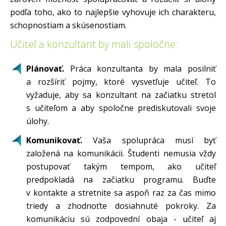
podľa toho, ako to najlepšie vyhovuje ich charakteru,
schopnostiam a skúsenostiam.
Učiteľ a konzultant by mali spoločne:
Plánovať.
Práca konzultanta by mala posilniť
a rozšíriť pojmy, ktoré vysvetľuje učiteľ. To
vyžaduje, aby sa konzultant na začiatku stretol
s učiteľom a aby spoločne prediskutovali svoje
úlohy.
Komunikovať.
Vaša spolupráca musí byť
založená na komunikácii. Študenti nemusia vždy
postupovať takým tempom, ako učiteľ
predpokladá na začiatku programu. Buďte
v kontakte a stretnite sa aspoň raz za čas mimo
triedy a zhodnoťte dosiahnuté pokroky. Za
komunikáciu sú zodpovední obaja - učiteľ aj