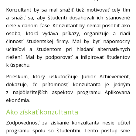
Konzultant by sa mal snažiť tiež motivovať celý tím
a snažiť sa, aby študenti dosahovali ich stanovené
ciele v danom čase. Konzultant by nemal pôsobiť ako
osoba, ktorá vydáva príkazy, organizuje a riadi
činnosť študentskej firmy. Mal by byť nápomocný
učiteľovi a študentom pri hľadaní alternatívnych
riešení. Mal by podporovať a inšpirovať študentov
k úspechu.
Prieskum, ktorý uskutočňuje Junior Achievement,
dokazuje, že prítomnosť konzultanta je jedným
z najdôležitejších aspektov programu Aplikovaná
ekonómia.
Ako získať konzultanta
Zodpovednosť za získanie konzultanta nesie učiteľ
programu spolu so študentmi. Tento postup sme