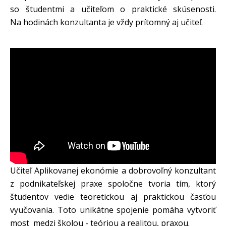
so študentmi a učiteľom o praktické skúsenosti.
Na hodinách konzultanta je vždy prítomný aj učiteľ.
Učiteľ Aplikovanej ekonómie a dobrovoľný konzultant
z podnikateľskej praxe spoločne tvoria tím, ktorý
študentov vedie teoretickou aj praktickou časťou
vyučovania. Toto unikátne spojenie pomáha vytvoriť
most medzi školou - teóriou a realitou, praxou.