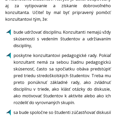
aj za vytipovanie a získanie dobrovoľného
konzultanta. Učiteľ by mal byť pripravený pomôcť
konzultantovi tým, že:
bude udržovať disciplínu. Konzultanti nemajú vždy
skúsenosti s vedením študentov a udržiavaním
disciplíny,
poskytne konzultantovi pedagogické rady. Pokiaľ
konzultant nemá za sebou žiadnu pedagogickú
skúsenosť, často sa spočiatku obáva predstúpiť
pred triedu stredoškolských študentov. Treba mu
preto ponúknuť základné rady, ako zvládnuť
disciplínu v triede, ako klásť otázky do diskusie,
ako motivovať študentov k aktivite alebo ako ich
rozdeliť do vyrovnaných skupín.
sa bude spoločne so študenti zúčastňovať diskusií