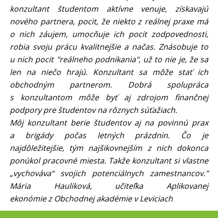
konzultant študentom aktívne venuje, získavajú
nového partnera, pocit, že niekto z reálnej praxe má
o nich záujem, umocňuje ich pocit zodpovednosti,
robia svoju prácu kvalitnejšie a načas. Znásobuje to
u nich pocit "reálneho podnikania", už to nie je, že sa
len na niečo hrajú. Konzultant sa môže stať ich
obchodným partnerom. Dobrá spolupráca
s konzultantom môže byť aj zdrojom finančnej
podpory pre študentov na rôznych súťažiach.
Môj konzultant berie študentov aj na povinnú prax
a brigády počas letných prázdnin. Čo je
najdôležitejšie, tým najšikovnejším z nich dokonca
ponúkol pracovné miesta. Takže konzultant si vlastne
„vychováva“ svojich potenciálnych zamestnancov."
Mária Hauliková, učiteľka Aplikovanej
ekonómie z Obchodnej akadémie v Leviciach