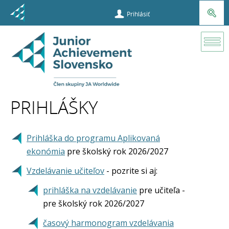
Prihlásiť
Prihlášky
PRIHLÁŠKY
Prihláška do programu Aplikovaná
ekonómia
pre školský rok 2026/2027
Vzdelávanie učiteľov
- pozrite si aj:
prihláška na vzdelávanie
pre učiteľa -
pre školský rok 2026/2027
časový harmonogram vzdelávania