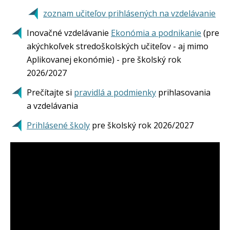
zoznam učiteľov prihlásených na vzdelávanie
Inovačné vzdelávanie
Ekonómia a podnikanie
(pre
akýchkoľvek stredoškolských učiteľov - aj mimo
Aplikovanej ekonómie) - pre školský rok
2026/2027
Prečítajte si
pravidlá a podmienky
prihlasovania
a vzdelávania
Prihlásené školy
pre školský rok 2026/2027