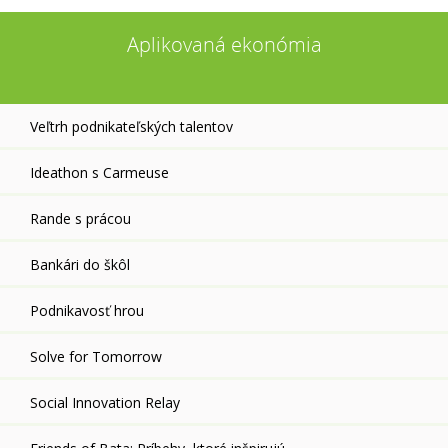
Aplikovaná ekonómia
Veľtrh podnikateľských talentov
Ideathon s Carmeuse
Rande s prácou
Bankári do škôl
Podnikavosť hrou
Solve for Tomorrow
Social Innovation Relay