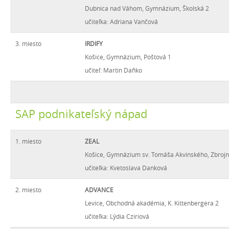
Dubnica nad Váhom, Gymnázium, Školská 2
učiteľka: Adriana Vančová
3. miesto
IRDIFY
Košice, Gymnázium, Poštová 1
učiteľ: Martin Daňko
SAP podnikateľský nápad
1. miesto
ZEAL
Košice, Gymnázium sv. Tomáša Akvinského, Zbrojn
učiteľka: Kvetoslava Danková
2. miesto
ADVANCE
Levice, Obchodná akadémia, K. Kittenbergera 2
učiteľka: Lýdia Cziriová