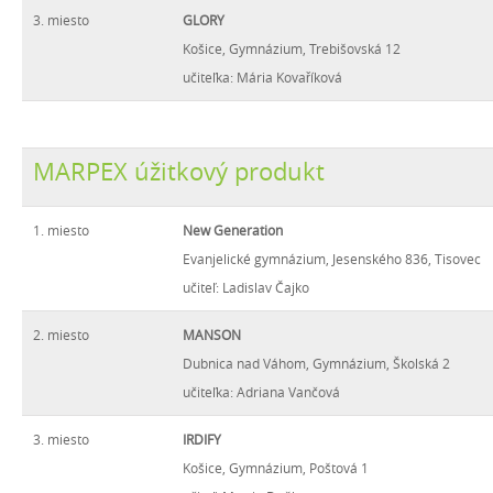
3. miesto
GLORY
Košice, Gymnázium, Trebišovská 12
učiteľka: Mária Kovaříková
MARPEX úžitkový produkt
1. miesto
New Generation
Evanjelické gymnázium, Jesenského 836, Tisovec
učiteľ: Ladislav Čajko
2. miesto
MANSON
Dubnica nad Váhom, Gymnázium, Školská 2
učiteľka: Adriana Vančová
3. miesto
IRDIFY
Košice, Gymnázium, Poštová 1