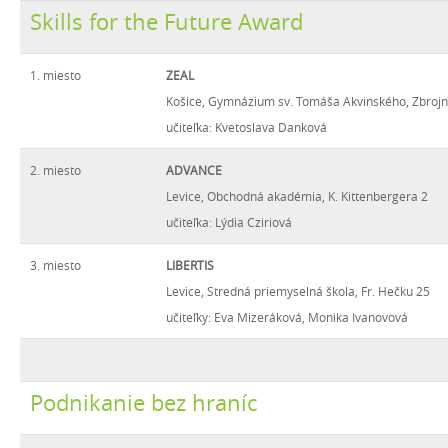
Skills for the Future Award
1. miesto
ZEAL
Košice, Gymnázium sv. Tomáša Akvinského, Zbrojn
učiteľka: Kvetoslava Danková
2. miesto
ADVANCE
Levice, Obchodná akadémia, K. Kittenbergera 2
učiteľka: Lýdia Cziriová
3. miesto
LIBERTIS
Levice, Stredná priemyselná škola, Fr. Hečku 25
učiteľky: Eva Mizeráková, Monika Ivanovová
Podnikanie bez hraníc