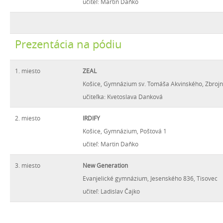
učiteľ: Martin Daňko
Prezentácia na pódiu
1. miesto
ZEAL
Košice, Gymnázium sv. Tomáša Akvinského, Zbrojn
učiteľka: Kvetoslava Danková
2. miesto
IRDIFY
Košice, Gymnázium, Poštová 1
učiteľ: Martin Daňko
3. miesto
New Generation
Evanjelické gymnázium, Jesenského 836, Tisovec
učiteľ: Ladislav Čajko