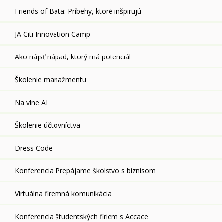
Friends of Bata: Príbehy, ktoré inšpirujú
JA Citi Innovation Camp
Ako nájsť nápad, ktorý má potenciál
Školenie manažmentu
Na vlne AI
Školenie účtovníctva
Dress Code
Konferencia Prepájame školstvo s biznisom
Virtuálna firemná komunikácia
Konferencia študentských firiem s Accace