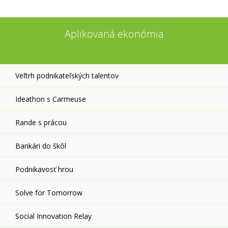
Aplikovaná ekonómia
Veľtrh podnikateľských talentov
Ideathon s Carmeuse
Rande s prácou
Bankári do škôl
Podnikavosť hrou
Solve for Tomorrow
Social Innovation Relay