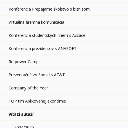
Konferencia Prepájame školstvo s biznisom
Virtuálna firemná komunikácia
Konferencia študentských firiem s Accace
Konferencia prezidentov s ANASOFT
Re-power Camps
Prezentačné zručnosti s AT&T
Company of the Year
TOP tím Aplikovanej ekonómie
Víťazi súťaží
2024/2025