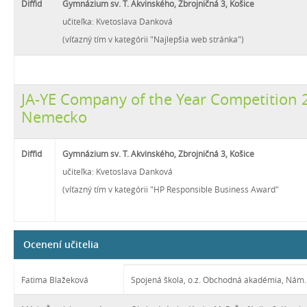
Diffid
Gymnázium sv. T. Akvinského, Zbrojničná 3, Košice
učiteľka: Kvetoslava Danková
(víťazný tím v kategórii "Najlepšia web stránka")
JA-YE Company of the Year Competition 2
Nemecko
Diffid
Gymnázium sv. T. Akvinského, Zbrojničná 3, Košice
učiteľka: Kvetoslava Danková
(víťazný tím v kategórii "HP Responsible Business Award"
Ocenení učitelia
Fatima Blažeková
Spojená škola, o.z. Obchodná akadémia, Nám.