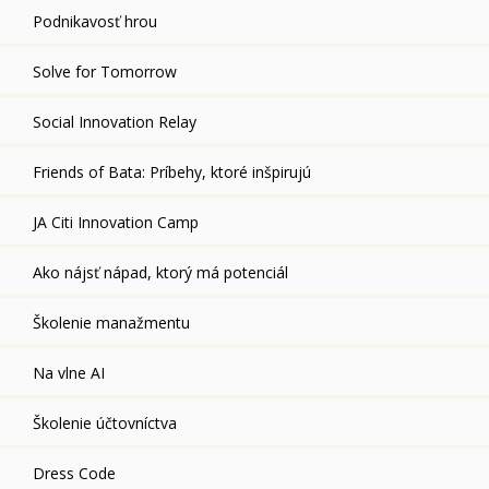
Podnikavosť hrou
Solve for Tomorrow
Social Innovation Relay
Friends of Bata: Príbehy, ktoré inšpirujú
JA Citi Innovation Camp
Ako nájsť nápad, ktorý má potenciál
Školenie manažmentu
Na vlne AI
Školenie účtovníctva
Dress Code