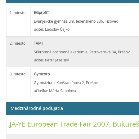
1. miesto
EGprofiT
Evanjelické gymnázium, Jesenského 836, Tisovec
učiteľ: Ladislav Čajko
2. miesto
TAMI
Súkromná obchodná akadémia, Petrovanská 34, Prešov
učiteľ: Peter Jaselský
3. miesto
Gymcorp
Gymnázium, Konštantínova 2, Prešov
učiteľka: Mária Sabolová
Medzinárodné podujatia
JA-YE European Trade Fair 2007, Bukur