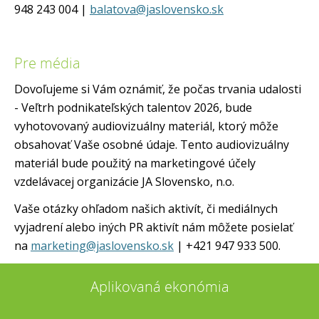
948 243 004 |
balatova@jaslovensko.sk
Pre média
Dovoľujeme si Vám oznámiť, že počas trvania udalosti
- Veľtrh podnikateľských talentov 2026, bude
vyhotovovaný audiovizuálny materiál, ktorý môže
obsahovať Vaše osobné údaje. Tento audiovizuálny
materiál bude použitý na marketingové účely
vzdelávacej organizácie JA Slovensko, n.o.
Vaše otázky ohľadom našich aktivít, či mediálnych
vyjadrení alebo iných PR aktivít nám môžete posielať
na
marketing@jaslovensko.sk
| +421 947 933 500.
Aplikovaná ekonómia