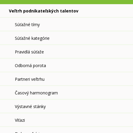
Veľtrh podnikateľských talentov
Súťažné tímy
Súťažné kategórie
Pravidlá súťaže
Odborná porota
Partneri veľtrhu
Časový harmonogram
Výstavné stánky
Víťazi