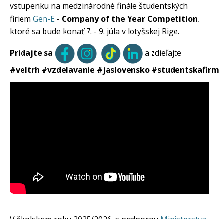
vstupenku na medzinárodné finále študentských
firiem
Gen-E
-
Company of the Year Competition
,
ktoré sa bude konať 7. - 9. júla v lotyšskej Rige.
Pridajte sa
a zdieľajte
#veltrh
#vzdelavanie #jaslovensko #studentskafir