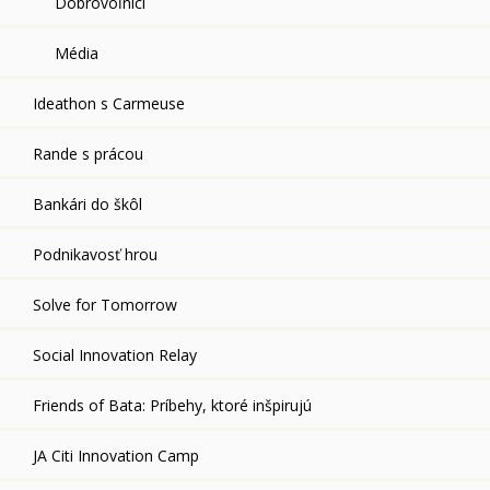
Dobrovoľníci
Média
Ideathon s Carmeuse
Rande s prácou
Bankári do škôl
Podnikavosť hrou
Solve for Tomorrow
Social Innovation Relay
Friends of Bata: Príbehy, ktoré inšpirujú
JA Citi Innovation Camp