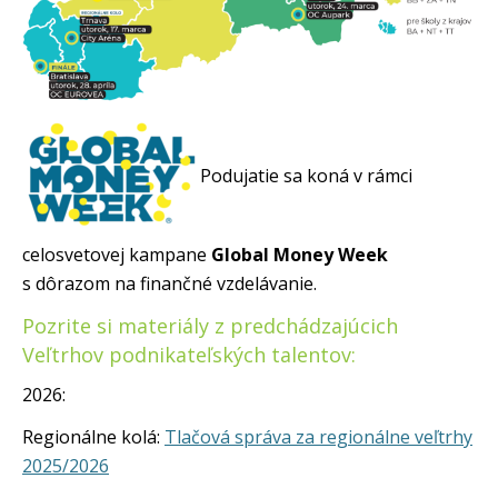
Podujatie sa koná v rámci
celosvetovej kampane
Global Money Week
s dôrazom na finančné vzdelávanie.
Pozrite si materiály z predchádzajúcich
Veľtrhov podnikateľských talentov:
2026:
Regionálne kolá:
Tlačová správa za regionálne veľtrhy
2025/2026