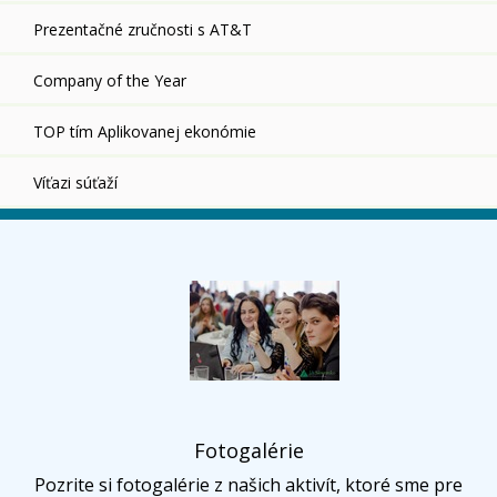
Prezentačné zručnosti s AT&T
Company of the Year
TOP tím Aplikovanej ekonómie
Víťazi súťaží
Fotogalérie
Pozrite si fotogalérie z našich aktivít, ktoré sme pre