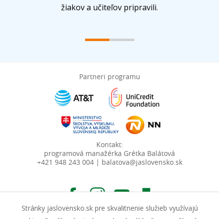
žiakov a učiteľov pripravili.
Partneri programu
Kontakt:
programová manažérka Grétka Balátová
+421 948 243 004 | balatova@jaslovensko.sk
Stránky jaslovensko.sk pre skvalitnenie služieb využívajú