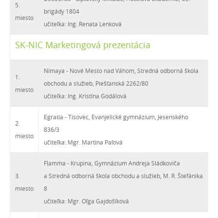
5.
brigády 1804
miesto
učiteľka: Ing. Renata Lenková
SK-NIC Marketingová prezentácia
Nimaya - Nové Mesto nad Váhom, Stredná odborná škola
1.
obchodu a služieb, Piešťanská 2262/80
miesto
učiteľka: Ing. Kristína Godálová
Egratia - Tisovec, Evanjelické gymnázium, Jesenského
2.
836/3
miesto
učiteľka: Mgr. Martina Paľová
Flamma - Krupina, Gymnázium Andreja Sládkoviča
3.
a Stredná odborná škola obchodu a služieb, M. R. Štefánika
miesto
8
učiteľka: Mgr. Oľga Gajdošíková