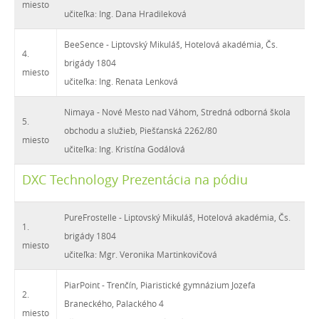
miesto
učiteľka: Ing. Dana Hradileková
BeeSence - Liptovský Mikuláš, Hotelová akadémia, Čs.
4.
brigády 1804
miesto
učiteľka: Ing. Renata Lenková
Nimaya - Nové Mesto nad Váhom, Stredná odborná škola
5.
obchodu a služieb, Piešťanská 2262/80
miesto
učiteľka: Ing. Kristína Godálová
DXC Technology Prezentácia na pódiu
PureFrostelle - Liptovský Mikuláš, Hotelová akadémia, Čs.
1.
brigády 1804
miesto
učiteľka: Mgr. Veronika Martinkovičová
PiarPoint - Trenčín, Piaristické gymnázium Jozefa
2.
Braneckého, Palackého 4
miesto