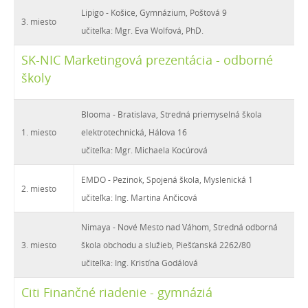
Lipigo - Košice, Gymnázium, Poštová 9
3. miesto
učiteľka: Mgr. Eva Wolfová, PhD.
SK-NIC Marketingová prezentácia - odborné
školy
Blooma - Bratislava, Stredná priemyselná škola
1. miesto
elektrotechnická, Hálova 16
učiteľka: Mgr. Michaela Kocúrová
EMDO - Pezinok, Spojená škola, Myslenická 1
2. miesto
učiteľka: Ing. Martina Ančicová
Nimaya - Nové Mesto nad Váhom, Stredná odborná
3. miesto
škola obchodu a služieb, Piešťanská 2262/80
učiteľka: Ing. Kristína Godálová
Citi Finančné riadenie - gymnáziá