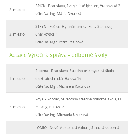
BRICK - Bratislava, Evanjelické lýceum, Vranovská 2
2. miesto
učiteľka: Ing. Mária Dvorská
STEYN - Košice, Gymnázium sv. Edity Steinovej,
3. miesto
Charkovská 1
učiteľka: Mgr. Petra Pažinová
Accace Výročná správa - odborné školy
Blooma - Bratislava, Stredná priemyselná škola
1. miesto
elektrotechnická, Hálova 16
učiteľka: Mgr. Michaela Kocúrová
Royal - Poprad, Súkromná stredná odborná škola, Ul.
2. miesto
29. augusta 4812
učiteľka: Ing. Michaela Uhlárová
LOMIQ - Nové Mesto nad Váhom, Stredná odborná