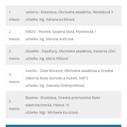
1.
salterra - Bratislava, Obchodná akadémia, Nevädzová 3
miesto
učiteľka: Ing. Adriana Jurášková
2.
EMDO - Pezinok, Spojená škola, Myslenická 1
miesto
učiteľka: Ing. Martina Ančicová
3.
GlowMe - Topoľčany, Obchodná akadémia, Inovecká 2041
miesto
učiteľka: Ing. Mária Vlčková
Aventis - Zlaté Moravce, Obchodná akadémia a Stredná
4.
odborná škola obchodu a služieb, SNP 5
miesto
učiteľka: Ing. Gabriela Ondrejmišková
Blooma - Bratislava, Stredná priemyselná škola
5.
elektrotechnická, Hálova 16
miesto
učiteľka: Mgr. Michaela Kocúrová