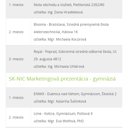
1. miesto
škola obchodu a služieb, Piešťanská 2262/80
učiteľka: Ing. Dana Hradileková
Blooma - Bratislava, Stredná priemyselná škola
2. miesto
elektrotechnická, Hálova 16
učiteľka: Mgr. Michaela Kocúrová
Royal - Poprad, Súkromná stredná odborná škola, Ul.
3. miesto
29. augusta 4812
učiteľka: Ing. Michaela Uhlárová
SK-NIC Marketingová prezentácia - gymnáziá
ENWIX - Dubnica nad Váhom, Gymnázium, Školská 2
1. miesto
učiteľka: Mgr. Katarína Šašinková
Lime - Košice, Gymnázium, Poštová 9
2. miesto
učiteľka: Mgr. Eva Wolfová, PhD.