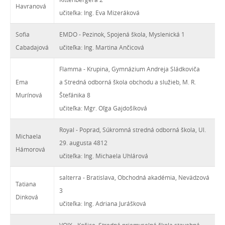
Havranová
učiteľka: Ing. Eva Mizeráková
Sofia
EMDO - Pezinok, Spojená škola, Myslenická 1
Cabadajová
učiteľka: Ing. Martina Ančicová
Flamma - Krupina, Gymnázium Andreja Sládkoviča
Ema
a Stredná odborná škola obchodu a služieb, M. R.
Murínová
Štefánika 8
učiteľka: Mgr. Oľga Gajdošíková
Royal - Poprad, Súkromná stredná odborná škola, Ul.
Michaela
29. augusta 4812
Hámorová
učiteľka: Ing. Michaela Uhlárová
salterra - Bratislava, Obchodná akadémia, Nevädzová
Tatiana
3
Dinková
učiteľka: Ing. Adriana Jurášková