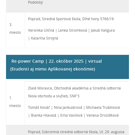
Podolský
Poprad, Stredná športová škola, Dlhé hony 5766/16
3.
Veronika Uličná | Lenka Stromková | Jakub Valigura
miesto
| Katarína Strojná
Re-power Camp | 22. október 2025 | virtual
(študenti aj mimo Aplikovanej ekonómie)
Zlaté Moravce, Obchodná akadémia a Stredná odborná
škola obchodu a služieb, SNP 5
1.
miesto
Tomáš Kováč | Nina Jankulárová | Michaela Trubíniová
| Bianka Hlavatá | Ema Vasilová | Vanesa Drozdíková
Poprad, Súkromná stredná odborná škola, Ul. 29. augusta