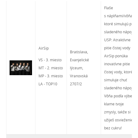
2025
Flaše
s náplňami/vôňami
ktoré simulujú pitie
sladeného nápoja
USP: Atraktívne
pitie čistej vody
AirSip
Bratislava,
AirSip ponúka
VS - 3. miesto
Evanjelické
inovatívne pitie
MT - 2. miesto
lýceum,
čistej vody, ktoré
MP - 3. miesto
Vranovská
simuluje chuť
LA - TOP10
2707/2
sladeného nápoja.
Vôňa podľa výberu
klame tvoje
zmysly, takže si
užiješ osvieženie
bez cukru!