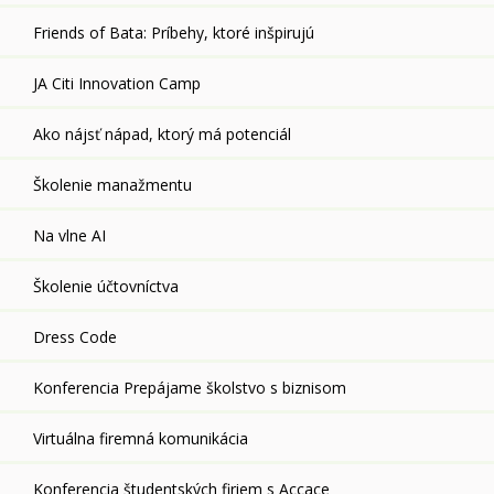
Friends of Bata: Príbehy, ktoré inšpirujú
JA Citi Innovation Camp
Ako nájsť nápad, ktorý má potenciál
Školenie manažmentu
Na vlne AI
Školenie účtovníctva
Dress Code
Konferencia Prepájame školstvo s biznisom
Virtuálna firemná komunikácia
Konferencia študentských firiem s Accace