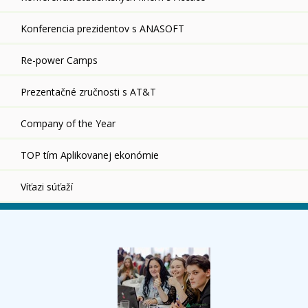
Konferencia prezidentov s ANASOFT
Re-power Camps
Prezentačné zručnosti s AT&T
Company of the Year
TOP tím Aplikovanej ekonómie
Víťazi súťaží