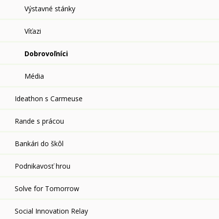
Výstavné stánky
Víťazi
Dobrovoľníci
Média
Ideathon s Carmeuse
Rande s prácou
Bankári do škôl
Podnikavosť hrou
Solve for Tomorrow
Social Innovation Relay