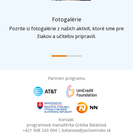
Fotogalérie
Pozrite si fotogalérie z našich aktivít, ktoré sme pre
žiakov a učiteľov pripravili.
Partneri programu
Kontakt:
programová manažérka Grétka Balátová
+421 948 243 004 | balatova@jaslovensko.sk