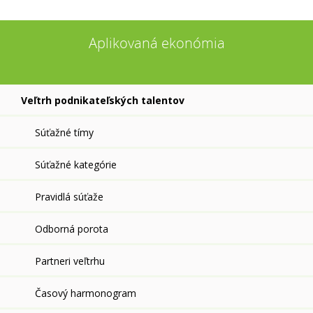
Aplikovaná ekonómia
Veľtrh podnikateľských talentov
Súťažné tímy
Súťažné kategórie
Pravidlá súťaže
Odborná porota
Partneri veľtrhu
Časový harmonogram