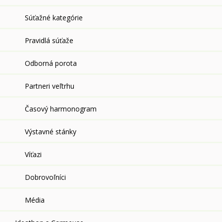
Súťažné kategórie
Pravidlá súťaže
Odborná porota
Partneri veľtrhu
Časový harmonogram
Výstavné stánky
Víťazi
Dobrovoľníci
Média