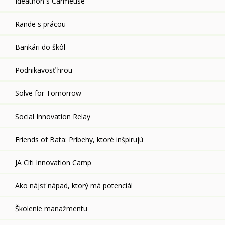
Ideathon s Carmeuse
Rande s prácou
Bankári do škôl
Podnikavosť hrou
Solve for Tomorrow
Social Innovation Relay
Friends of Bata: Príbehy, ktoré inšpirujú
JA Citi Innovation Camp
Ako nájsť nápad, ktorý má potenciál
Školenie manažmentu