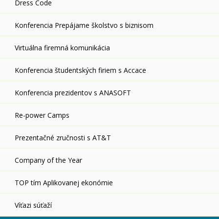
Dress Code
Konferencia Prepájame školstvo s biznisom
Virtuálna firemná komunikácia
Konferencia študentských firiem s Accace
Konferencia prezidentov s ANASOFT
Re-power Camps
Prezentačné zručnosti s AT&T
Company of the Year
TOP tím Aplikovanej ekonómie
Víťazi súťaží