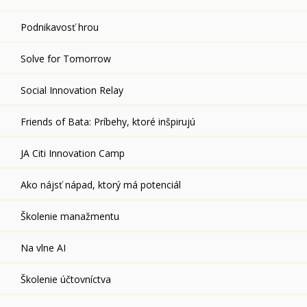
Podnikavosť hrou
Solve for Tomorrow
Social Innovation Relay
Friends of Bata: Príbehy, ktoré inšpirujú
JA Citi Innovation Camp
Ako nájsť nápad, ktorý má potenciál
Školenie manažmentu
Na vlne AI
Školenie účtovníctva