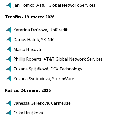
Ján Tomko, AT&T Global Network Services
Trenčín - 19. marec 2026
Katarína Dzúrová, UniCredit
Darius Hatok, SK-NIC
Marta Hricová
Phillip Roberts, AT&T Global Network Services
Zuzana Spišáková, DCX Technology
Zuzana Svobodová, StormWare
Košice, 24. marec 2026
Vanessa Gereková, Carmeuse
Erika Hrušková