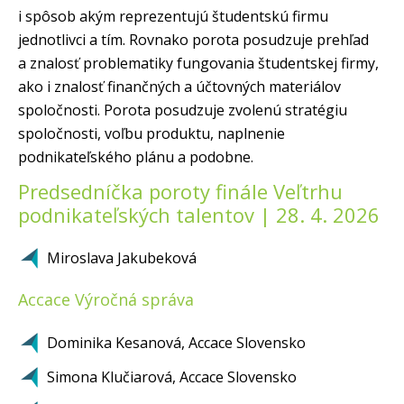
i spôsob akým reprezentujú študentskú firmu
jednotlivci a tím. Rovnako porota posudzuje prehľad
a znalosť problematiky fungovania študentskej firmy,
ako i znalosť finančných a účtovných materiálov
spoločnosti. Porota posudzuje zvolenú stratégiu
spoločnosti, voľbu produktu, naplnenie
podnikateľského plánu a podobne.
Predsedníčka poroty finále Veľtrhu
podnikateľských talentov | 28. 4. 2026
Miroslava Jakubeková
Accace Výročná správa
Dominika Kesanová, Accace Slovensko
Simona Klučiarová, Accace Slovensko