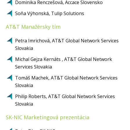
Dominika Renczešová, Accace Slovensko
Soňa Výhonská, Tulip Solutions
AT&T Manažérsky tím
Petra Imrichová, AT&T Global Network Services
Slovakia
Michal Gejza Kernáts , AT&T Global Network
Services Slovakia
Tomáš Machek, AT&T Global Network Services
Slovakia
Philip Roberts, AT&T Global Network Services
Slovakia
SK-NIC Marketingová prezentácia