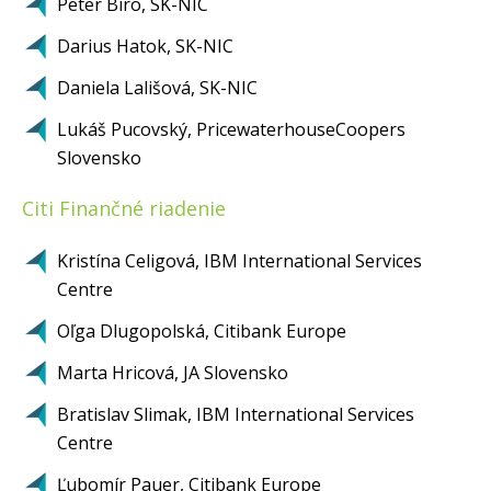
Peter Bíro, SK-NIC
Darius Hatok, SK-NIC
Daniela Lališová, SK-NIC
Lukáš Pucovský, PricewaterhouseCoopers
Slovensko
Citi Finančné riadenie
Kristína Celigová, IBM International Services
Centre
Oľga Dlugopolská, Citibank Europe
Marta Hricová, JA Slovensko
Bratislav Slimak, IBM International Services
Centre
Ľubomír Pauer, Citibank Europe