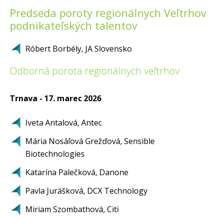
Predseda poroty regionálnych Veľtrhov
podnikateľských talentov
Róbert Borbély, JA Slovensko
Odborná porota regionálnych veľtrhov
Trnava - 17. marec 2026
Iveta Antalová, Antec
Mária Nosáľová Grežďová, Sensible
Biotechnologies
Katarína Palečková, Danone
Pavla Jurášková, DCX Technology
Miriam Szombathová, Citi