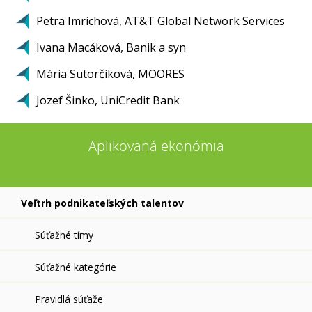
Petra Imrichová, AT&T Global Network Services
Ivana Macáková, Banik a syn
Mária Sutorčíková, MOORES
Jozef Šinko, UniCredit Bank
Aplikovaná ekonómia
Veľtrh podnikateľských talentov
Súťažné tímy
Súťažné kategórie
Pravidlá súťaže