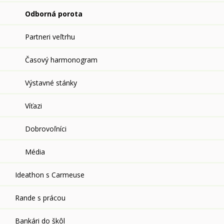
Odborná porota
Partneri veľtrhu
Časový harmonogram
Výstavné stánky
Víťazi
Dobrovoľníci
Média
Ideathon s Carmeuse
Rande s prácou
Bankári do škôl