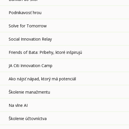
Podnikavosť hrou
Solve for Tomorrow
Social Innovation Relay
Friends of Bata: Príbehy, ktoré inšpirujú
JA Citi Innovation Camp
Ako nájsť nápad, ktorý má potenciál
Školenie manažmentu
Na vlne AI
Školenie účtovníctva