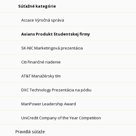
Súťažné kategórie
Accace Výročná správa
Axians Produkt študentskej firmy
SK-NIC Marketingová prezentácia
Citi Finančné riadenie
AT&T Manažérsky tím
DXC Technology Prezentácia na pódiu
ManPower Leadership Award
UniCredit Company of the Year Competition
Pravidlá súťaže