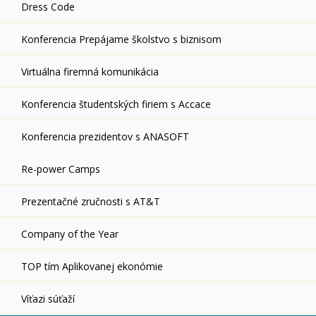
Dress Code
Konferencia Prepájame školstvo s biznisom
Virtuálna firemná komunikácia
Konferencia študentských firiem s Accace
Konferencia prezidentov s ANASOFT
Re-power Camps
Prezentačné zručnosti s AT&T
Company of the Year
TOP tím Aplikovanej ekonómie
Víťazi súťaží