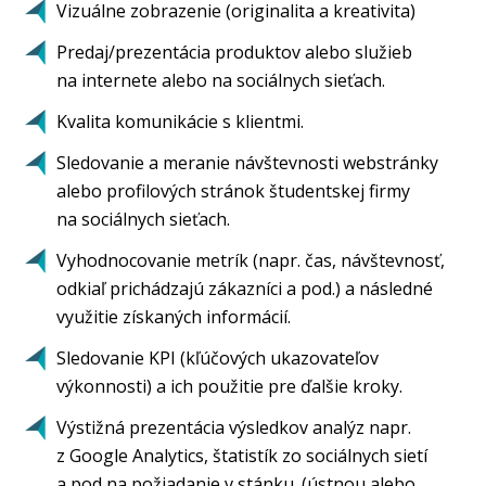
Vizuálne zobrazenie (originalita a kreativita)
Predaj/prezentácia produktov alebo služieb
na internete alebo na sociálnych sieťach.
Kvalita komunikácie s klientmi.
Sledovanie a meranie návštevnosti webstránky
alebo profilových stránok študentskej firmy
na sociálnych sieťach.
Vyhodnocovanie metrík (napr. čas, návštevnosť,
odkiaľ prichádzajú zákazníci a pod.) a následné
využitie získaných informácií.
Sledovanie KPI (kľúčových ukazovateľov
výkonnosti) a ich použitie pre ďalšie kroky.
Výstižná prezentácia výsledkov analýz napr.
z Google Analytics, štatistík zo sociálnych sietí
a pod na požiadanie v stánku. (ústnou alebo