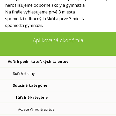
nerozlišujeme odborné školy a gymnáziá.
Na finále vyhlasujeme prvé 3 miesta
spomedzi odborných škôl a prvé 3 miesta
spomedzi gymnázií.
Aplikovaná ekonómia
Veľtrh podnikateľských talentov
Súťažné tímy
Súťažné kategórie
Súťažné kategórie
Accace Výročná správa