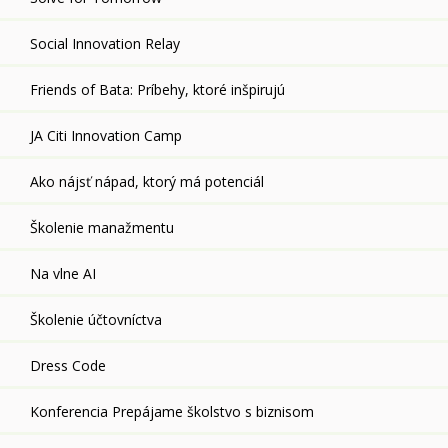
Social Innovation Relay
Friends of Bata: Príbehy, ktoré inšpirujú
JA Citi Innovation Camp
Ako nájsť nápad, ktorý má potenciál
Školenie manažmentu
Na vlne AI
Školenie účtovníctva
Dress Code
Konferencia Prepájame školstvo s biznisom