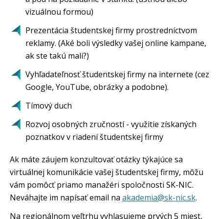
vizuálnou formou)
Prezentácia študentskej firmy prostredníctvom
reklamy. (Aké boli výsledky vašej online kampane,
ak ste takú mali?)
Vyhľadateľnosť študentskej firmy na internete (cez
Google, YouTube, obrázky a podobne).
Tímový duch
Rozvoj osobných zručností - využitie získaných
poznatkov v riadení študentskej firmy
Ak máte záujem konzultovať otázky týkajúce sa
virtuálnej komunikácie vašej študentskej firmy, môžu
vám pomôcť priamo manažéri spoločnosti SK-NIC.
Neváhajte im napísať email na
akademia@sk-nic.sk
.
Na regionálnom veľtrhu vyhlasujeme prvých 5 miest,