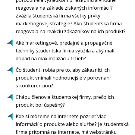
porozumela výsledkom prieskumu a vhodne
reagovala na základe získaných informácií?
Zvážila študentská firma všetky prvky
marketingovej stratégie? Ako študentská firma
reagovala na reakciu zákazníkov na ich produkt?
Aké marketingové, predajné a propagačné
techniky študentská firma využila a aký mali
dopad na maximalizáciu tržieb?
Čo študenti robia pre to, aby zákazníci ich
produkt vnímali hodnotnejšie v porovnaní
s konkurenciou?
Chápu členovia študentskej firmy, prečo ich
produkt bol úspešný?
Kde si môžeme na internete pozrieť viac
informácií o produkte alebo službe? Je študentská
firma prítomná na internete, má webstránku