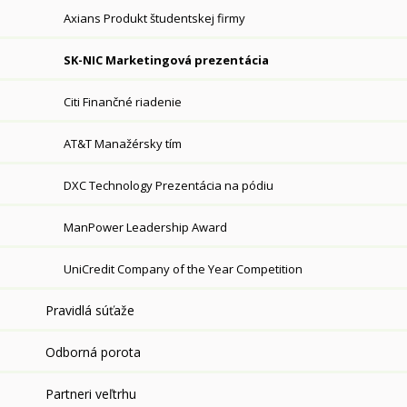
Axians Produkt študentskej firmy
SK-NIC Marketingová prezentácia
Citi Finančné riadenie
AT&T Manažérsky tím
DXC Technology Prezentácia na pódiu
ManPower Leadership Award
UniCredit Company of the Year Competition
Pravidlá súťaže
Odborná porota
Partneri veľtrhu