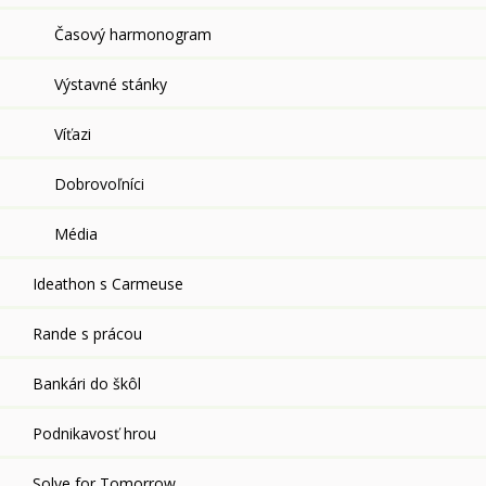
Časový harmonogram
Výstavné stánky
Víťazi
Dobrovoľníci
Média
Ideathon s Carmeuse
Rande s prácou
Bankári do škôl
Podnikavosť hrou
Solve for Tomorrow