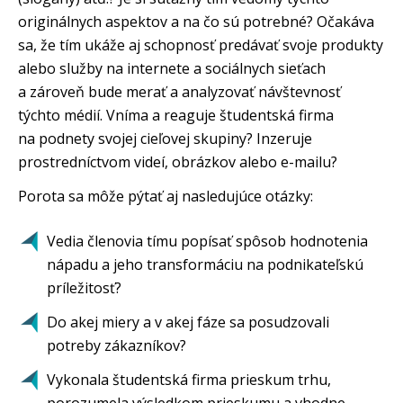
originálnych aspektov a na čo sú potrebné? Očakáva
sa, že tím ukáže aj schopnosť predávať svoje produkty
alebo služby na internete a sociálnych sieťach
a zároveň bude merať a analyzovať návštevnosť
týchto médií. Vníma a reaguje študentská firma
na podnety svojej cieľovej skupiny? Inzeruje
prostredníctvom videí, obrázkov alebo e-mailu?
Porota sa môže pýtať aj nasledujúce otázky:
Vedia členovia tímu popísať spôsob hodnotenia
nápadu a jeho transformáciu na podnikateľskú
príležitosť?
Do akej miery a v akej fáze sa posudzovali
potreby zákazníkov?
Vykonala študentská firma prieskum trhu,