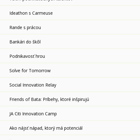
Ideathon s Carmeuse
Rande s prácou
Bankári do škôl
Podnikavosť hrou
Solve for Tomorrow
Social Innovation Relay
Friends of Bata: Príbehy, ktoré inšpirujú
JA Citi Innovation Camp
Ako nájsť nápad, ktorý má potenciál