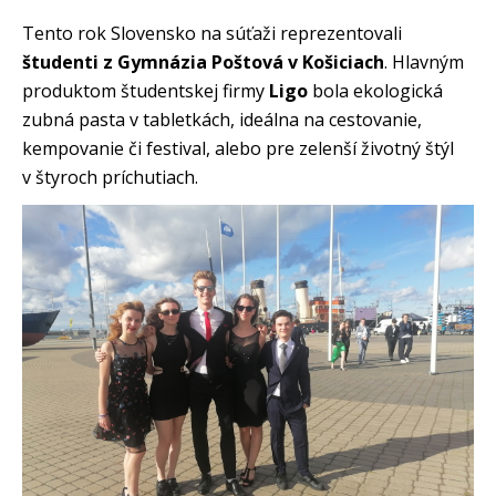
Tento rok Slovensko na súťaži reprezentovali
študenti z Gymnázia Poštová v Košiciach
. Hlavným
produktom študentskej firmy
Ligo
bola ekologická
zubná pasta v tabletkách, ideálna na cestovanie,
kempovanie či festival, alebo pre zelenší životný štýl
v štyroch príchutiach.