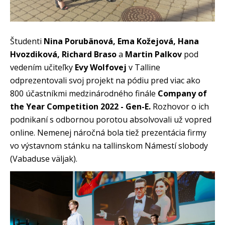
Študenti
Nina Porubänová, Ema Kožejová, Hana
Hvozdiková, Richard Braso
a
Martin Palkov
pod
vedením učiteľky
Evy Wolfovej
v Talline
odprezentovali svoj projekt na pódiu pred viac ako
800 účastníkmi medzinárodného finále
Company of
the Year Competition 2022 - Gen-E.
Rozhovor o ich
podnikaní s odbornou porotou absolvovali už vopred
online. Nemenej náročná bola tiež prezentácia firmy
vo výstavnom stánku na tallinskom Námestí slobody
(Vabaduse väljak).