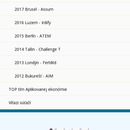
2017 Brusel - Assum
2016 Luzern - Irdify
2015 Berlín - ATEM
2014 Tallin - Challenge T
2013 Londýn - Fertilité
2012 Bukurešť - AIM
TOP tím Aplikovanej ekonómie
Víťazi súťaží