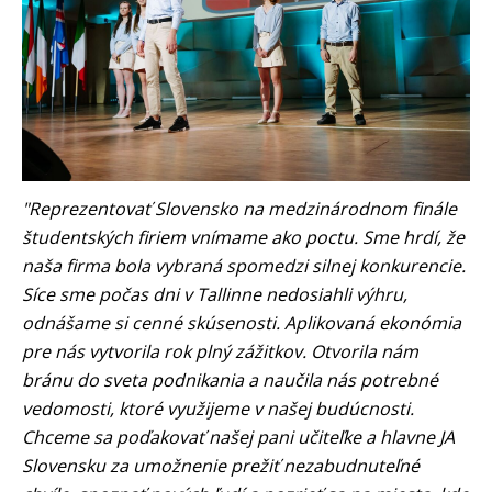
"Reprezentovať Slovensko na medzinárodnom finále
študentských firiem vnímame ako poctu. Sme hrdí, že
naša firma bola vybraná spomedzi silnej konkurencie.
Síce sme počas dni v Tallinne nedosiahli výhru,
odnášame si cenné skúsenosti. Aplikovaná ekonómia
pre nás vytvorila rok plný zážitkov. Otvorila nám
bránu do sveta podnikania a naučila nás potrebné
vedomosti, ktoré využijeme v našej budúcnosti.
Chceme sa poďakovať našej pani učiteľke a hlavne JA
Slovensku za umožnenie prežiť nezabudnuteľné