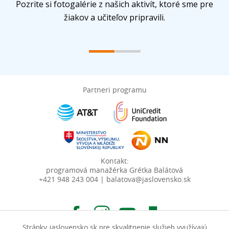
Pozrite si fotogalérie z našich aktivít, ktoré sme pre
žiakov a učiteľov pripravili.
Partneri programu
Kontakt:
programová manažérka Grétka Balátová
+421 948 243 004 | balatova@jaslovensko.sk
Stránky jaslovensko.sk pre skvalitnenie služieb využívajú