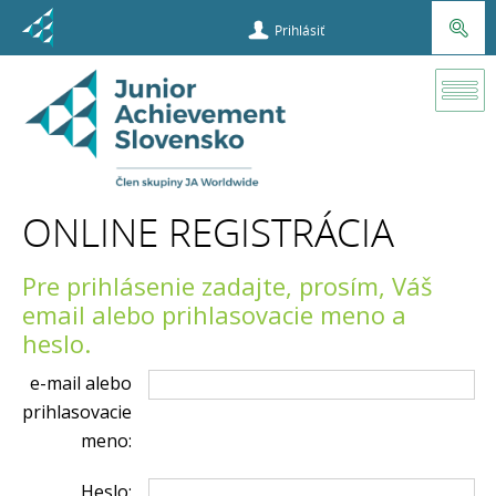
Prihlásiť
ONLINE
registrácia
ONLINE REGISTRÁCIA
Pre prihlásenie zadajte, prosím, Váš
email alebo prihlasovacie meno a
heslo.
e-mail alebo
prihlasovacie
meno:
Heslo: