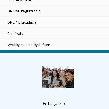
ONLINE registrácia
ONLINE Likvidácia
Certifikáty
Výrobky študentských firiem
Fotogalérie