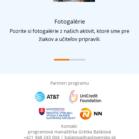
Fotogalérie
Pozrite si fotogalérie z našich aktivít, ktoré sme pre
žiakov a učiteľov pripravili.
Partneri programu
Kontakt:
programová manažérka Grétka Balátová
+421 948 243 004 | balatova@jaslovensko.sk