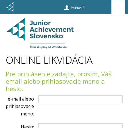
Prihlásiť
ONLINE
Likvidácia
ONLINE LIKVIDÁCIA
Pre prihlásenie zadajte, prosím, Váš
email alebo prihlasovacie meno a
heslo.
e-mail alebo
prihlasovacie
meno:
Heslo: